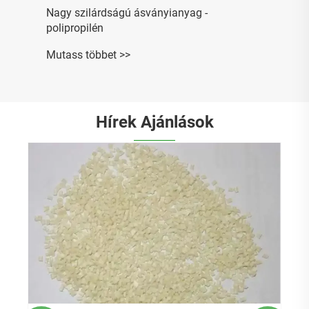
Nagy szilárdságú ásványianyag -
polipropilén
Mutass többet >>
Hírek Ajánlások