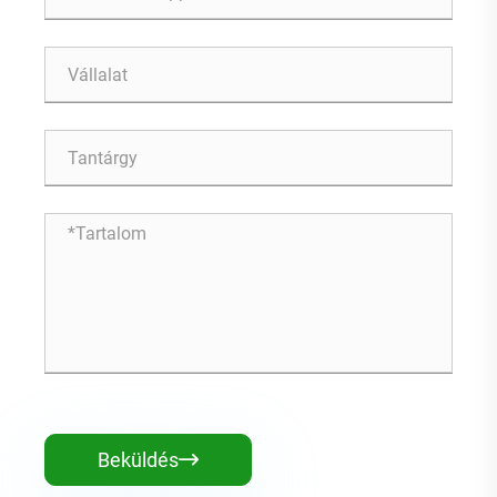
Beküldés
