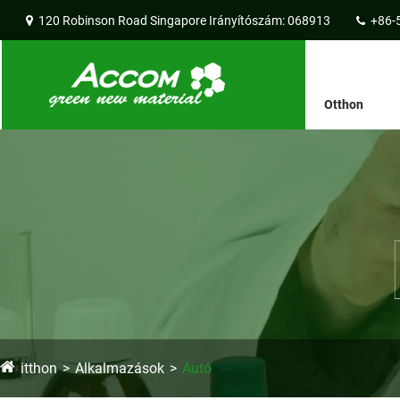
120 Robinson Road Singapore Irányítószám: 068913
+86-
Otthon
itthon
Alkalmazások
Autó