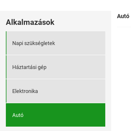
Autó
Alkalmazások
Napi szükségletek
Háztartási gép
Elektronika
Autó