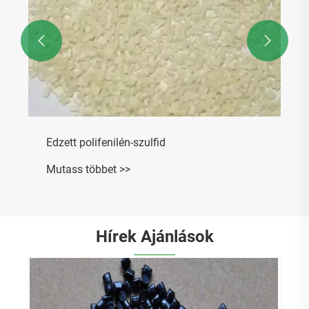


Edzett polifenilén-szulfid
Mutass többet >>
Hírek Ajánlások