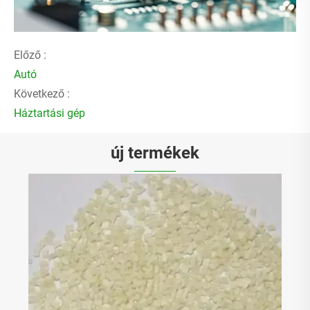
Előző :
Autó
Következő :
Háztartási gép
új termékek